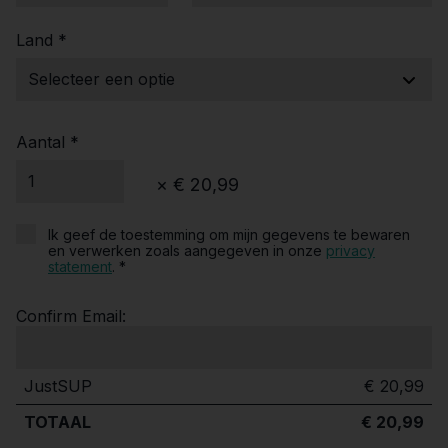
Land *
Aantal *
×
€ 20,99
Ik geef de toestemming om mijn gegevens te bewaren
en verwerken zoals aangegeven in onze
privacy
statement
. *
Confirm Email:
JustSUP
€ 20,99
TOTAAL
€
20,99