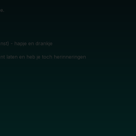
e.
nst) - hapje en drankje
t laten en heb je toch herinneringen