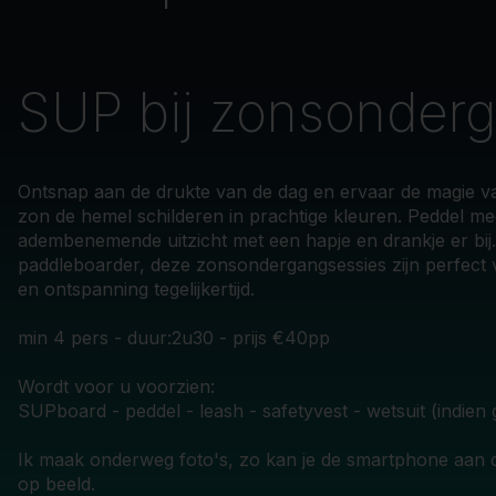
SUP bij zonsonder
Ontsnap aan de drukte van de dag en ervaar de magie van
zon de hemel schilderen in prachtige kleuren. Peddel me
adembenemende uitzicht met een hapje en drankje er bij.
paddleboarder, deze zonsondergangsessies zijn perfect 
en ontspanning tegelijkertijd.
min 4 pers - duur:2u30 - prijs €40pp
Wordt voor u voorzien:
SUPboard - peddel - leash - safetyvest - wetsuit (indien
Ik maak onderweg foto's, zo kan je de smartphone aan d
op beeld.