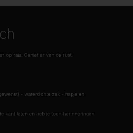
ach
 op reis. Geniet er van de rust.
 gewenst) - waterdichte zak - hapje en
e kant laten en heb je toch herinneringen