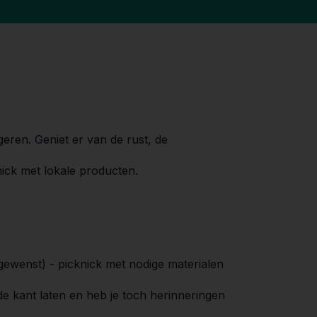
eren. Geniet er van de rust, de
ck met lokale producten.
 gewenst) - picknick met nodige materialen
e kant laten en heb je toch herinneringen