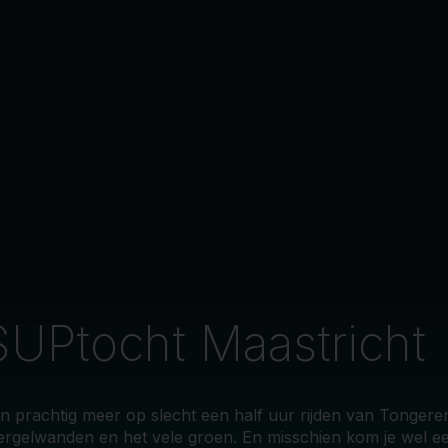
SUPtocht Maastricht
n prachtig meer op slecht een half uur rijden van Tongeren
rgelwanden en het vele groen. En misschien kom je wel e