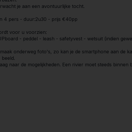
rwacht je aan een avontuurlijke tocht.
n 4 pers - duur:2u30 - prijs €40pp
rdt voor u voorzien:
Pboard - peddel - leash - safetyvest - wetsuit (indien gewe
 maak onderweg foto's, zo kan je de smartphone aan de kan
 beeld.
aag naar de mogelijkheden. Een rivier moet steeds binnen 