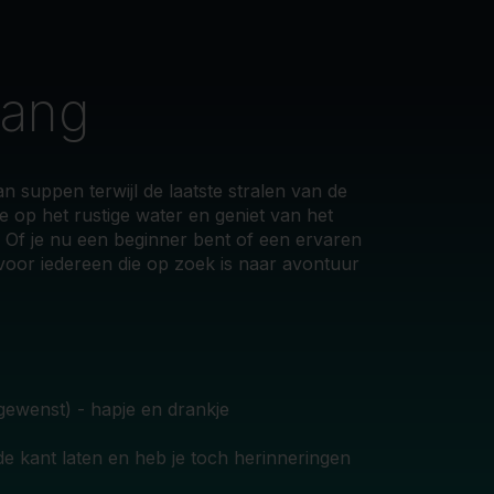
gang
 suppen terwijl de laatste stralen van de
e op het rustige water en geniet van het
 Of je nu een beginner bent of een ervaren
voor iedereen die op zoek is naar avontuur
 gewenst) - hapje en drankje
e kant laten en heb je toch herinneringen