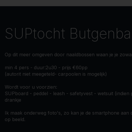
SUPtocht Butgenb
Op dit meer omgeven door naaldbossen waan je je zowaar
min 4 pers - duur:2u30 - prijs €60pp
(autorit niet meegeteld- carpoolen is mogelijk)
Wordt voor u voorzien:
SUPboard - peddel - leash - safetyvest - wetsuit (indien
drankje
Ik maak onderweg foto's, zo kan je de smartphone aan d
op beeld.