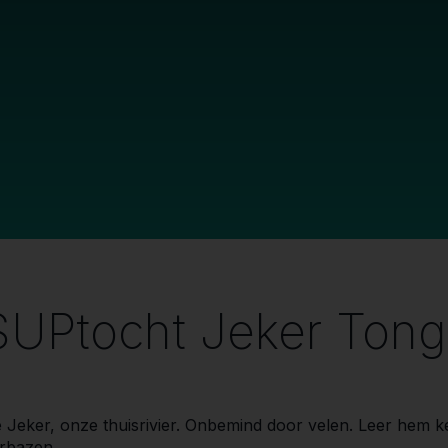
SUPtocht Jeker Tong
 Jeker, onze thuisrivier. Onbemind door velen. Leer hem k
rbazen.