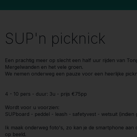
SUP'n picknick
Een prachtig meer op slecht een half uur rijden van Tong
Mergelwanden en het vele groen.
We nemen onderweg een pauze voor een heerlijke pickni
4 - 10 pers - duur: 3u - prijs €75pp
Wordt voor u voorzien:
SUPboard - peddel - leash - safetyvest - wetsuit (indien
Ik maak onderweg foto's, zo kan je de smartphone aan d
op beeld.