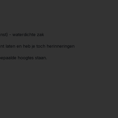
nst) - waterdichte zak
t laten en heb je toch herinneringen
bepaalde hoogtes staan.