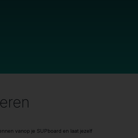
eren
ennen vanop je SUPboard en laat jezelf